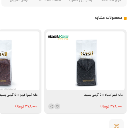
دارای نماد اعتماد
پشتیبانی و مشاوره
ضمانت اصالت کالا
ارسال اکسپرس
محصولات مشابه
دانه کینوا سیاه 500 گرمی بسیط
دانه کینوا قرمز 500 گرمی بسیط
378,000
378,000