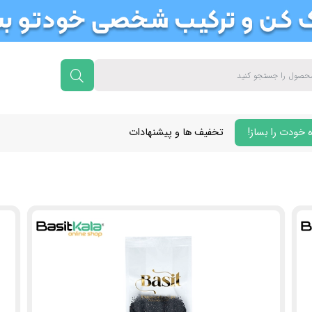
 خودت را بساز!
تخفیف ها و پیشنهادات