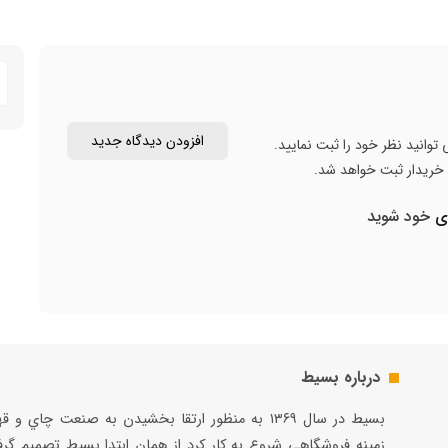
خورشید و دور از مواد معطر نگهداری شود.
برند:
اونا Avena
محصول:
ایران
افزودن دیدگاه جدید
توانید نظر خود را ثبت نمایید.
ن خریدار ثبت خواهد شد.
ری
خود شوید
درباره بسیط
بسيط در سال ۱۳۶۹ به منظور ارتقا بخشيدن به صنعت چاي و 
زمينه فروشگاهي شروع به كار كرد از همان ابتدا بسيط تصميم گر