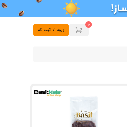
0
ورود
/
ثبت نام