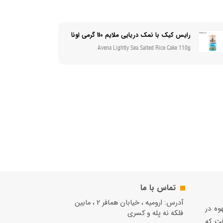
رایس کیک با نمک دریایی ملایم 110 گرمی اونا
Avena Lightly Sea Salted Rice Cake 110g
تماس با ما
آدرس: ارومیه ، خیابان همافر 2 ، مابين
قهوه در
فلكه نه پله و کسری
فت كه