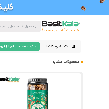
دسته بندی کالاها
ترکیب شخصی قهوه | قهوه
محصولات مشابه