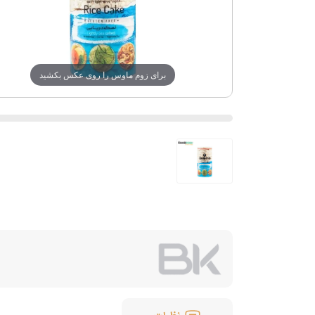
برای زوم ماوس را روی عکس بکشید