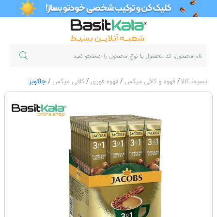
بسیط کالا
قهوه و کافی میکس
قهوه فوری
کافی میکس
جاکوبز