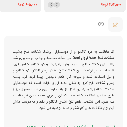
605,000
282,500
اگر علاقمند به مزه کاکائو و از دوستداران پرشمار شکلات تلخ باشید،
شکلات تلخ 85% اوزل Ozel
می تواند محصولی جالب توجه برای شما
باشد. این شکلات تلخ از مواد اولیه باکیفیت و کره کاکائو خالص تهیه
شده است. در ترکیبات این شکلات تلخ، شکر، پودر کاکائو، کره کاکائو و
وانیل استفاده شده و نتیجه کار، طعم دلپذیری پیدا کرده کرد. بسته
بندی شکلات تلخ کرال به شکل تخته ای یا تابلت است که دوستداران
شکلات علاقه زیادی به این شکل از ارائه دارند. روی جعبه محصول نیز از
طرح جذابی استفاده شده است که آن را برای هدیه دادن نیز مناسب
می سازد. این شکلات، طعم تلخ آشنای کاکائو را دارد و به دوست داران
این نوع شکلات های کم شکر و سالم توصیه می شود.