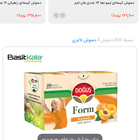
دمنوش کیسه‌ای لیمو نعنا 14 عددی فان تایم
دمنوش کیسه‌ای زعفرانی ۱۴ عددی فان تایم
398,800
179,900
بسیط کالا
دمنوش
دمنوش لاغری
برای زوم 2 بار روی عکس ضربه بزنید