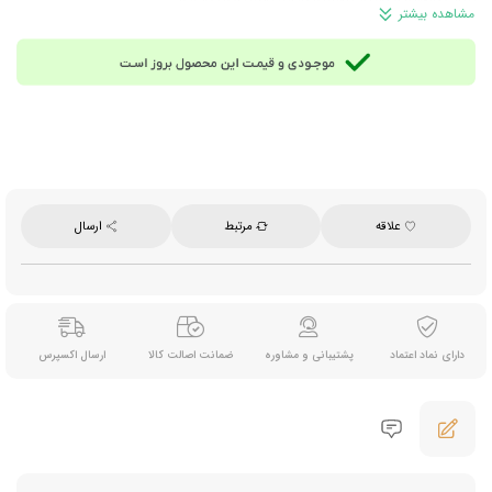
مشاهده بیشتر
مناسب دوستداران طعم میوه زردآلو
نامناسب برای خانم‌های باردار، شیرده و کودکان زیر 12 سال
حداکثر تعداد قابل استفاده در روز: 2 عدد
وزن: 36 گرم (20 تی بگ 1.8 گرمی)
محصول کشور ترکیه
علاقه
مرتبط
ارسال
دارای نماد اعتماد
پشتیبانی و مشاوره
ضمانت اصالت کالا
ارسال اکسپرس