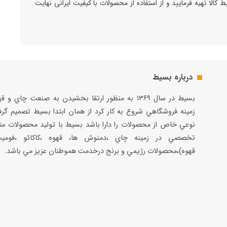
بسیط کالا تهیه فرمایید و از استفاده از محصولات با کیفیت ایرانی نهایت
درباره بسیط
بسيط در سال ۱۳۶۹ به منظور ارتقا بخشيدن به صنعت چاي و 
زمينه فروشگاهي شروع به كار كرد از همان ابتدا بسيط تصميم گر
نوعي خاص از محصولات را دارا باشد بسيط با توليد محصولات مت
تخصصي در زمينه چاي ،دمنوش ها، قهوه ،كاكائو ،فوميت
قهوه)،محصولات رژيمي و برنج درخدمت هموطنان عزيز مي باشد.