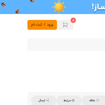
0
ورود
/
ثبت نام
علاقه
مرتبط
ارسال