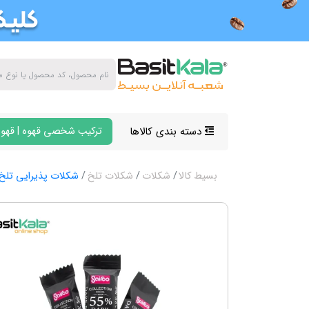
دسته بندی کالاها
ترکیب شخصی قهوه | قهوه
بسیط کالا
شکلات
شکلات تلخ
شکلات پذیرایی تلخ