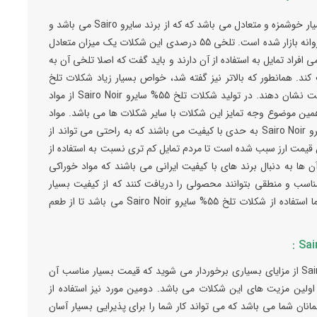
شکلات تلخ سایرو Sairo، یک شکلات تلخ 55 درصد بسیار خوشمزه و متعادل می باشد که که از برند سایرو Sairo می باشد و
توسط شرکت شکلات سازی کیان شکلات کیمیا تولید و روانه بازار شده است. تلخی 55 درصدی این شکلات یک میزان متعادل
 افراد تمایل به استفاده از آن دارند و باید گفت که اصلا تلخی آن به
 کند. همانطور که بالاتر نیز گفته شد، خواص بسیار زیاد شکلات تلخ
باعث شده است تا افراد زیادی به استفاده از آن ها رغبت نشان دهند. در تولید شکلات تلخ 55% سایرو Sairo Noir از مواد
همین موضوع وجه تمایز این شکلات با سایر شکلات ها می باشد. مواد
اولیه مرغوب به کار رفته در تولید شکلات تلخ 55% سایرو Sairo Noir به حدی با کیفیت می باشند که به راحتی می تواند از
 قیمت ارز سبب شده است تا مردم تمایل کم تری نسبت به استفاده از
ها به دنبال برند های با کیفیت ایرانی می باشند که مواد خوراکی
 مناسب و منطقی بتوانند محصولی را دریافت کنند که از کیفیت بسیار
بالایی برخوردار می باشد. پس بهترین انتخاب برای شما استفاده از شکلات تلخ 55% سایرو Sairo Noir می باشد تا از طعم
شما قطعاً با استفاده از شکلات تلخ 55% سایرو Sairo Noir از مزایای بسیاری برخوردار می شوید که قیمت بسیار مناسب آن
ولین مزیت های این شکلات می باشد. دومین مورد نیز استفاده از
Sairo برای پذیرایی از مهمانان شما می باشد که می تواند کار شما را برای پذیرایی بسیار آسان