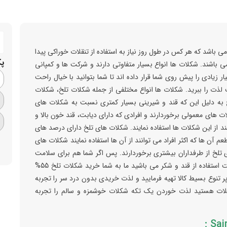
ی باشد که هر کس در طول روز نیاز به استفاده از تنقلات خوراکی پیدا
پ
 باشند. شکلات ها انواع بسیار متفاوتی دارند و شرکت ها و کمپانی
ار زیادی را پیش روی شما قرار داده اند تا شما بتوانید با خیال راحت
 لذت را ببرید. شکلات ها انواع مختلفی از جمله شکلات تلخ، شکلات
 به دلیل این که قند و شیرینی بسیار کمتری نسبت به شکلات های
های معمولی برخوردارند و افرادی که دارای دیابت، قند خون بالا و
ند از این شکلات ها استفاده نمایند. شکلات های تلخ دارای درصد های
آن ها که اکثر افراد می توانند از آن ها استفاده نمایند شکلات های
ای تلخ از طرفداران بیشتری برخوردارند. پس اگر شما هم برای سلامت
خود اهمیت ویژه ای قائل هستید، و یا دارای محدودیت استفاده از قند و شکر می باشید ما به شما خرید شکلات تلخ 55%
 اینترنتی و پر تنوع بسیط کالا تهیه فرمایید و لذت خریدی بدون درد سر را تجربه
کلات هستید لذت خوردن یک تکه شکلات خوشمزه و سالم را تجربه