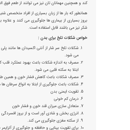
کند و همچنین مهمانان تان نیز می توانند از طعم فوق ال
همانطور که بار ها از زبان بسیاری از افراد متخصص شنید
بروز بسیاری از بیماری ها جلوگیری می کنند و علاوه بر
شکر نیز می باشند قابل استفاده است.
خواص شکلات تلخ برای بدن :
شکلات تلخ سر شار از آنتی اکسیدان ها مانند پلی
می شود.
مصرف به اندازه شکلات باعث بهبود عملکرد قلب ک
ابتلا به سکته قلبی می شود.
مصرف شکلات باعث کاهش فشار خون و همین طو
شکلات باعث جلوگیری از ابتلا به انواع سرطان ها 
تقویت ایمنی بدن
درمان کم خونی
متعادل سازی میزان قند خون و فشار خون
انرژی بخش و شادی آور است و از بروز افسردگی 
از سکته مغزی جلوگیری می کند.
برای تقویت بینایی و حافظه و جلوگیری از آلزایمر 