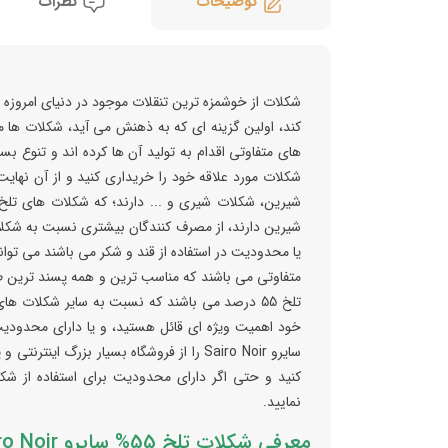
توضیحات
نظرات
شکلات از خوشمزه ترین تنقلات موجود در دنیای امروزه م
کند، اولین گزینه ای که به ذهنش می آید، شکلات ها می
های متفاوتی اقدام به تولید آن ها کرده اند و تنوع بسی
شکلات مورد علاقه خود را خریداری کنید و از آن نهایت
شیرین، شکلات شیری و ... دارند؛ که شکلات های تلخ
شیرین دارند، از مصرف کنندگان بیشتری نسبت به شکلات 
یا محدودیت در استفاده از قند و شکر می باشند می توان
متفاوتی می باشند که مناسب ترین و همه پسند ترین طعم 
تلخ 55 درصد می باشند که نسبت به سایر شکلات ه
سایرو Sairo Noir را از فروشگاه بسیار بزرگ
کنید و حتی اگر دارای محدودیت برای استفاده از ش
نمایید.
معرفی شکلات تلخ 55% سایرو Sairo Noir :