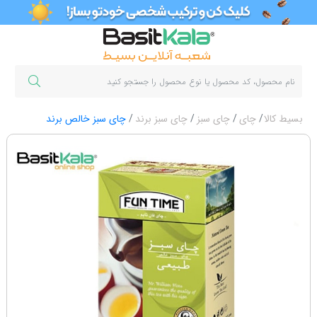
بسیط کالا
چای
چای سبز
چای سبز برند
چای سبز خالص برند