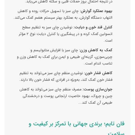
در نتیجه احتمال بروز حملات قلبی و سکته کاهش می‌یابد.
بهبود عملکرد گوارش:
چای سبز با تسهیل حرکات روده و کاهش
التهاب دستگاه گوارش، به عملکرد بهتر سیستم هضم کمک می‌کند.
کنترل قند خون و دیابت:
نوشیدن چای سبز به تنظیم سطح
انسولین کمک کرده و در پیشگیری یا کنترل دیابت نوع ۲ مؤثر
است.
کمک به کاهش وزن:
چای سبز با افزایش متابولیسم و
چربی‌سوزی، گزینه‌ای طبیعی و ایمن برای کمک به کاهش وزن و
تناسب اندام است.
کاهش فشار خون:
نوشیدن منظم چای سبز می‌تواند به تنظیم
فشار خون کمک کند، به‌ویژه در افرادی که فشار خون بالا دارند.
جوان‌سازی پوست:
مصرف منظم چای سبز می‌تواند به کاهش
چین و چروک، بهبود خاصیت ارتجاعی پوست و درخشندگی
طبیعی آن کمک کند...
فان تایم؛ برندی جهانی با تمرکز بر کیفیت و
سلامت