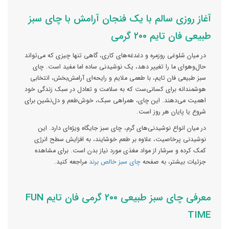
آغاز روزی سالم با یک فنجان آرامش با چای سبز
طبیعی فان تایم ۲۰۰ گرمی
در میان شلوغی روزمره و دغدغه‌های کاری، گاهی تنها چیزی که می‌تواند
حال‌وهوای ما را تغییر دهد، یک نوشیدنی ساده اما مفید است. چای
سبز طبیعی فان تایم، با طعمی ملایم و رایحه‌ای آرامش‌بخش، انتخابی
هوشمندانه برای کسانی‌ست که به سلامت و تعادل در سبک زندگی خود
اهمیت می‌دهند. این چای، همراهی سبک، خوش‌طعم و دل‌نشین برای
شروع یا پایان هر روز است.
در میان انواع نوشیدنی‌های گرم، چای سبز جایگاه ویژه‌ای دارد. این
نوشیدنی پرخاصیت، علاوه بر طعم خوشایند، به افزایش سطح انرژی
کمک کرده و سرشار از مواد مغذی مورد نیاز بدن است. برای مشاهده
جزئیات بیشتر، به صفحه
چای‌ سبز خالص برند
مراجعه کنید.
معرفی چای سبز طبیعی ۲۰۰ گرمی فان تایم FUN
TIME