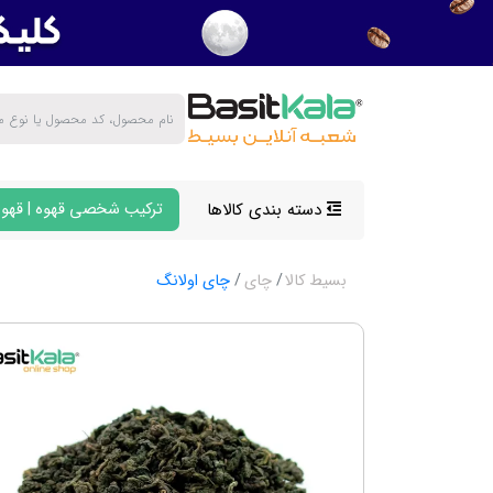
دسته بندی کالاها
ترکیب شخصی قهوه | قهوه
بسیط کالا
چای
چای اولانگ