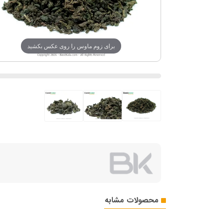
برای زوم ماوس را روی عکس بکشید
محصولات مشابه