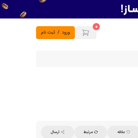
0
ورود
/
ثبت نام
علاقه
مرتبط
ارسال