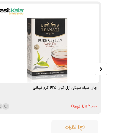
چای سیاه سیلان ارل گری ۴۲۵ گرم تیناتی
1,162,000
نظرات