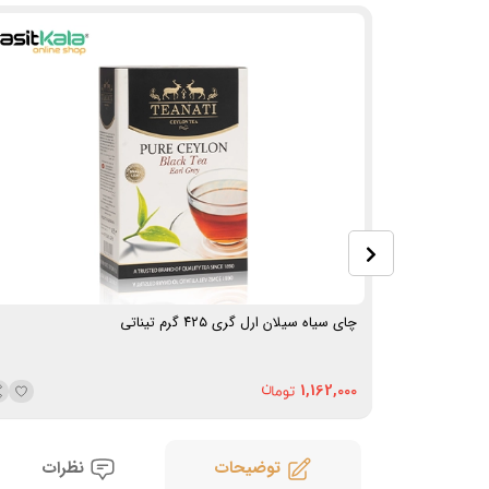
چای سیاه سیلان ارل گری ۴۲۵ گرم تیناتی
1,162,000
توضیحات
نظرات