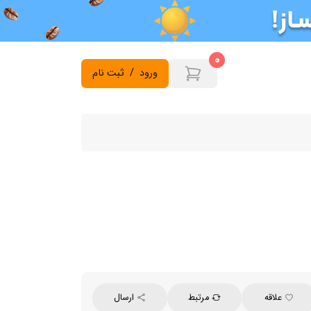
0
ورود
/
ثبت نام
علاقه
مرتبط
ارسال