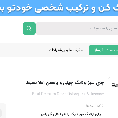
 خودت را بساز!
تخفیف ها و پیشنهادات
چای سبز اولانگ چینی و یاسمن اعلا بسیط
Basit Premium Green Oolong Tea & Jasmine
# کد : 1580
چای اولانگ درجه یک با غنچه‌های گل یاس