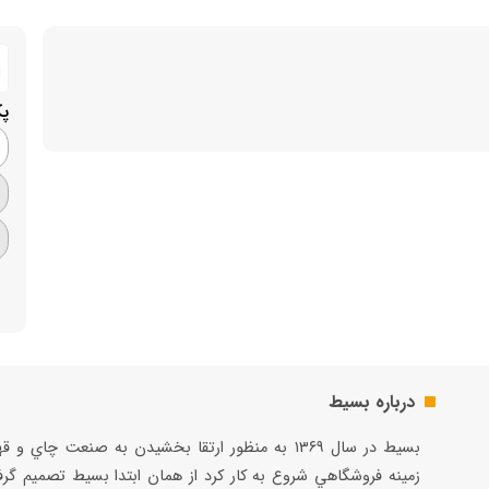
پ
درباره بسیط
بسيط در سال ۱۳۶۹ به منظور ارتقا بخشيدن به صنعت چاي و 
زمينه فروشگاهي شروع به كار كرد از همان ابتدا بسيط تصميم گر