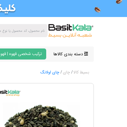
دسته بندی کالاها
ترکیب شخصی قهوه | قهوه
بسیط کالا
چای
چای اولانگ