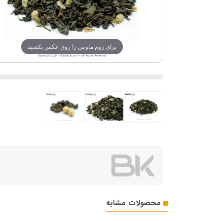
برای زوم ماوس را روی عکس بکشید
محصولات مشابه