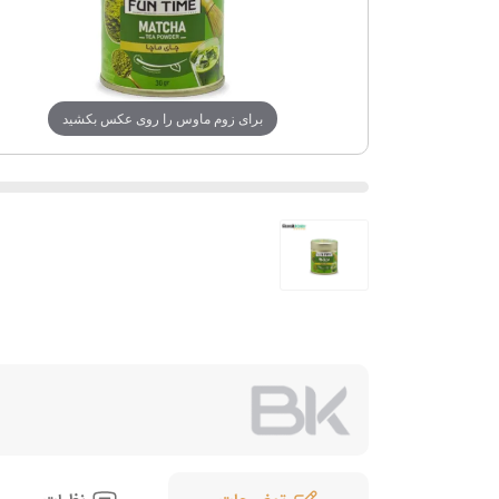
برای زوم ماوس را روی عکس بکشید