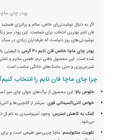
پودر چای ماچا خالص 30 
اگر به دنبال نوشیدنی‌ای خاص، سالم و پرانرژی هستید که
فان تایم بهترین انتخاب برای شماست. این پودر سبز رنگ 
نوشیدنی‌های روز دنیاست که طرفداران زیادی در سبک زن
پودر چای ماچا خالص فان تایم ۳۰ گرمی
با کیفیتی با
شده است. این محصول بافتی نرم، طعمی ملایم و تلخی کن
شیرینی‌پزی و حتی ماسک‌های خانگی مناسب است.
چرا چای ماچا فان تایم را انتخاب کنیم؟
خلوص بالا
: این محصول از برگ‌های جوان چای سبز آسی
خواص آنتی‌اکسیدانی قوی
: سرشار از کاتچین‌ها و آنت
کمک به کاهش استرس
: وجود آمینواسیدی به نام ال-
می‌شود.
تقویت متابولیسم
: ماچا چربی‌سوز طبیعی است و برای ا