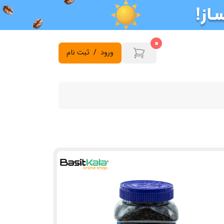
0
ورود
/
ثبت نام