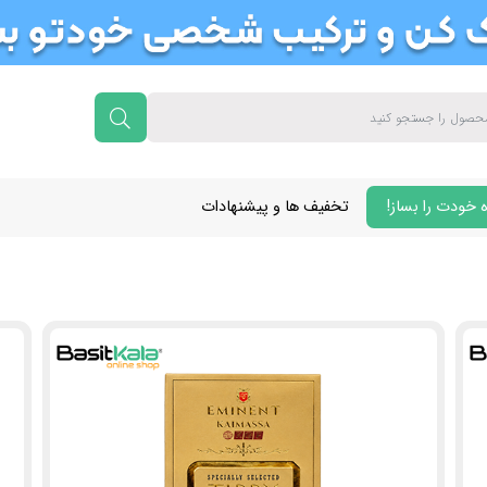
 خودت را بساز!
تخفیف ها و پیشنهادات