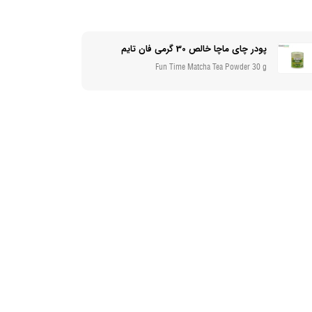
پودر چای ماچا خالص 30 گرمی فان تایم
Fun Time Matcha Tea Powder 30 g