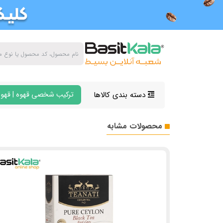
دسته بندی کالاها
ترکیب شخصی قهوه | قهوه
محصولات مشابه