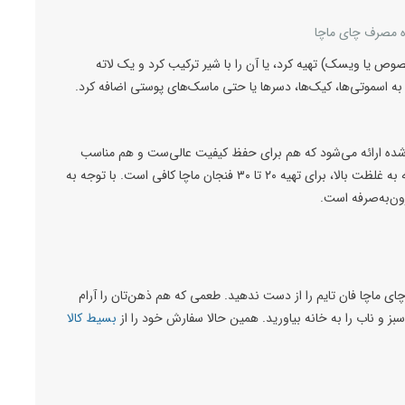
 مصرف چای ماچا
ص یا ویسک) تهیه کرد، یا آن را با شیر ترکیب کرد و یک لاته
اسموتی‌ها، کیک‌ها، دسرها یا حتی ماسک‌های پوستی اضافه کرد.
شده ارائه می‌شود که هم برای حفظ کیفیت عالی‌ست و هم مناسب
برای هدیه دادن. وزن خالص آن ۳۰ گرم است و با توجه به غلظت بالا، برای تهیه ۲۰ تا ۳۰ فنجان ماچا کافی است. با توجه به
ون‌به‌صرفه است.
ی ماچا فان تایم را از دست ندهید. طعمی که هم ذهن‌تان را آرام
سبز و ناب را به خانه بیاورید. همین حالا سفارش خود را از
بسیط کالا